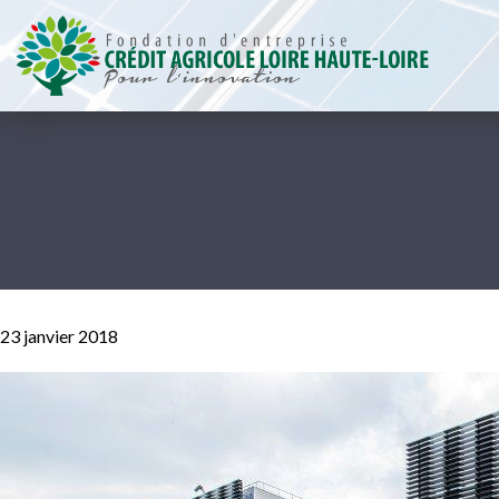
Menu
Contenu
Pied de page
Compte rendu
|
←
Compte rend
23 janvier 2018