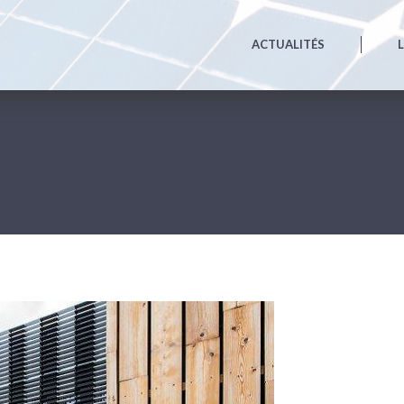
ACTUALITÉS
u du conseil d’administration