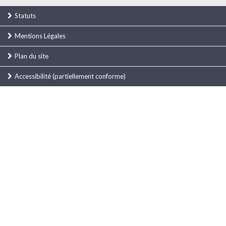
Statuts
Mentions Légales
Plan du site
Accessibilité (partiellement conforme)